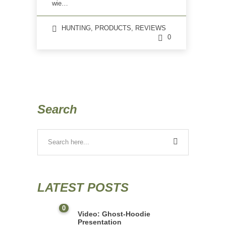
wie…
HUNTING
,
PRODUCTS
,
REVIEWS
0
Search
LATEST POSTS
0
Video: Ghost-Hoodie
Presentation