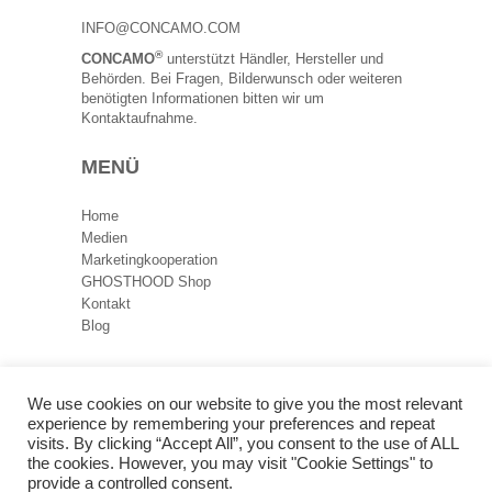
INFO@CONCAMO.COM
®
CONCAMO
unterstützt Händler, Hersteller und
Behörden. Bei Fragen, Bilderwunsch oder weiteren
benötigten Informationen bitten wir um
Kontaktaufnahme.
MENÜ
Home
Medien
Marketingkooperation
GHOSTHOOD Shop
Kontakt
Blog
RECHTLICHES
We use cookies on our website to give you the most relevant
experience by remembering your preferences and repeat
Datenschutz
visits. By clicking “Accept All”, you consent to the use of ALL
Impressum
the cookies. However, you may visit "Cookie Settings" to
provide a controlled consent.