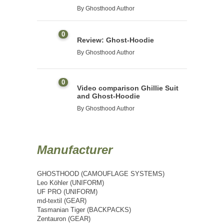
By
Ghosthood Author
0
Review: Ghost-Hoodie
By
Ghosthood Author
0
Video comparison Ghillie Suit
and Ghost-Hoodie
By
Ghosthood Author
Manufacturer
GHOSTHOOD (CAMOUFLAGE SYSTEMS)
Leo Köhler (UNIFORM)
UF PRO (UNIFORM)
md-textil (GEAR)
Tasmanian Tiger (BACKPACKS)
Zentauron (GEAR)