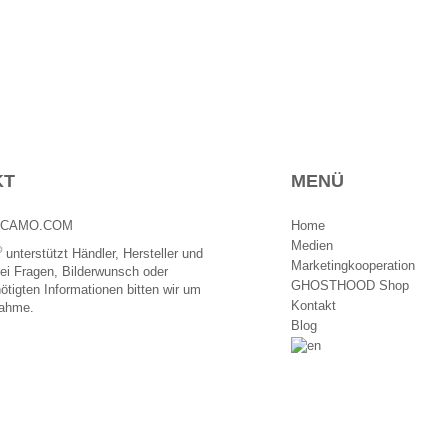
KT
MENÜ
CAMO.COM
Home
Medien
®
unterstützt Händler, Hersteller und
Marketingkooperation
ei Fragen, Bilderwunsch oder
GHOSTHOOD Shop
ötigten Informationen bitten wir um
Kontakt
nahme.
Blog