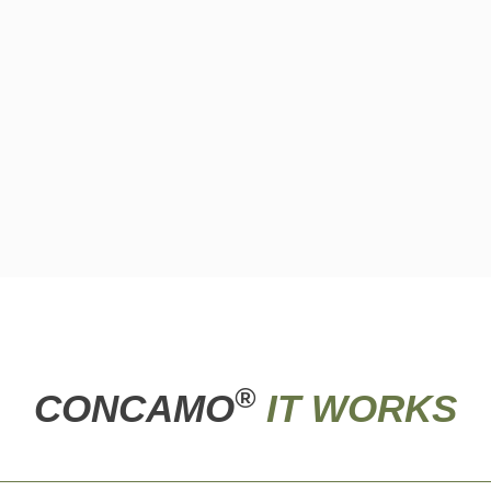
®
CONCAMO
IT WORKS