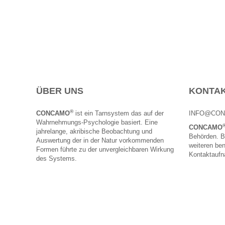
ÜBER UNS
KONTA
®
CONCAMO
ist ein Tarnsystem das auf der
INFO@CON
Wahrnehmungs-Psychologie basiert. Eine
CONCAMO
jahrelange, akribische Beobachtung und
Behörden. B
Auswertung der in der Natur vorkommenden
weiteren ben
Formen führte zu der unvergleichbaren Wirkung
Kontaktauf
des Systems.