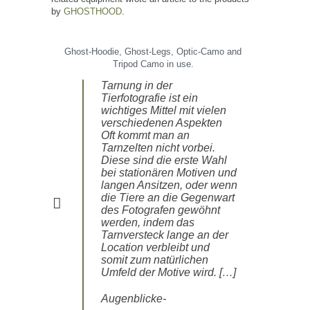
by
GHOSTHOOD
.
Ghost-Hoodie, Ghost-Legs, Optic-Camo and
Tripod Camo in use.
Tarnung in der
Tierfotografie ist ein
wichtiges Mittel mit vielen
verschiedenen Aspekten
Oft kommt man an
Tarnzelten nicht vorbei.
Diese sind die erste Wahl
bei stationären Motiven und
langen Ansitzen, oder wenn
die Tiere an die Gegenwart
des Fotografen gewöhnt
werden, indem das
Tarnversteck lange an der
Location verbleibt und
somit zum natürlichen
Umfeld der Motive wird. […]
Augenblicke-