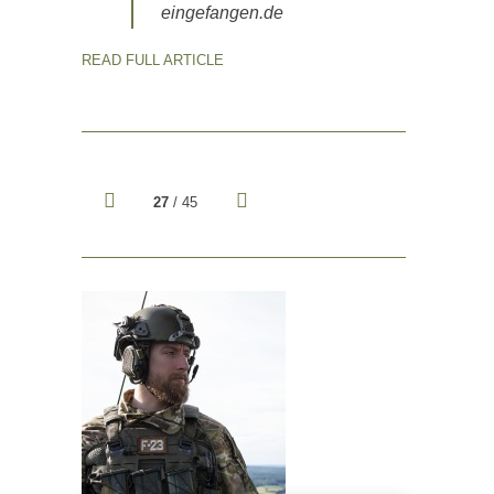
eingefangen.de
READ FULL ARTICLE
27
/ 45