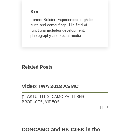
Kon
Former Soldier. Experienced in ghillie
suits and camouflage. His field of
functions includes development,
photography and social media.
Related Posts
Video: IWA 2018 ASMC
AKTUELLES
,
CAMO PATTERNS
,
PRODUCTS
,
VIDEOS
0
CONCAMO and HK G95K in the