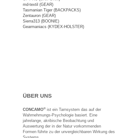
md-textil (GEAR)
Tasmanian Tiger (BACKPACKS)
Zentauron (GEAR)
Sierra313 (BOONIE)
Gearmaniacs (KYDEX-HOLSTER)
ÜBER UNS
®
CONCAMO
ist ein Tarnsystem das auf der
Wahrnehmungs-Psychologie basiert. Eine
jahrelange, akribische Beobachtung und
Auswertung der in der Natur vorkommenden
Formen führte zu der unvergleichbaren Wirkung des
Systems.