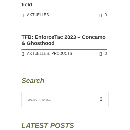
field
AKTUELLES
0
TFB: EnforceTac 2023 – Concamo
& Ghosthood
AKTUELLES
,
PRODUCTS
0
Search
LATEST POSTS