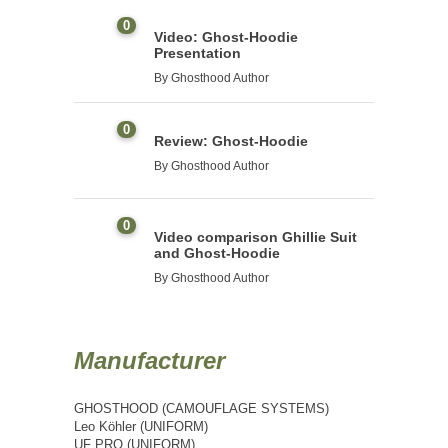
0
Video: Ghost-Hoodie
Presentation
By
Ghosthood Author
0
Review: Ghost-Hoodie
By
Ghosthood Author
0
Video comparison Ghillie Suit
and Ghost-Hoodie
By
Ghosthood Author
Manufacturer
GHOSTHOOD (CAMOUFLAGE SYSTEMS)
Leo Köhler (UNIFORM)
UF PRO (UNIFORM)