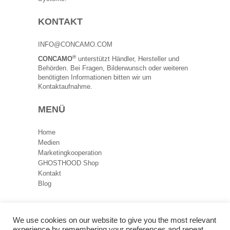
KONTAKT
INFO@CONCAMO.COM
®
CONCAMO
unterstützt Händler, Hersteller und
Behörden. Bei Fragen, Bilderwunsch oder weiteren
benötigten Informationen bitten wir um
Kontaktaufnahme.
MENÜ
Home
Medien
Marketingkooperation
GHOSTHOOD Shop
Kontakt
Blog
RECHTLICHES
We use cookies on our website to give you the most relevant
experience by remembering your preferences and repeat