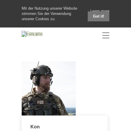
Mit der Nutzung unserer Website
Learn more
stimmen Sie der Verwendung
Got it!
unserer Cookies zu.
Kon