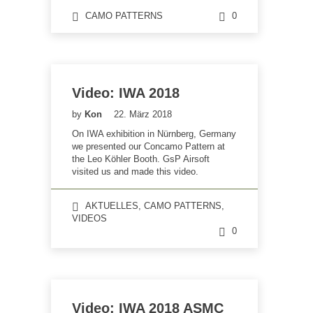
CAMO PATTERNS
0
Video: IWA 2018
by
Kon
22. März 2018
On IWA exhibition in Nürnberg, Germany
we presented our Concamo Pattern at
the Leo Köhler Booth. GsP Airsoft
visited us and made this video.
AKTUELLES
,
CAMO PATTERNS
,
VIDEOS
0
Video: IWA 2018 ASMC