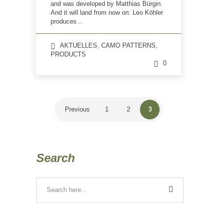
and was developed by Matthias Bürgin.
And it will land from now on: Leo Köhler
produces…
AKTUELLES
,
CAMO PATTERNS
,
PRODUCTS
0
Previous
1
2
3
Search