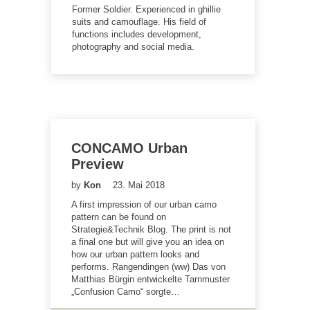
Former Soldier. Experienced in ghillie
suits and camouflage. His field of
functions includes development,
photography and social media.
CONCAMO Urban
Preview
by
Kon
23. Mai 2018
A first impression of our urban camo
pattern can be found on
Strategie&Technik Blog. The print is not
a final one but will give you an idea on
how our urban pattern looks and
performs. Rangendingen (ww) Das von
Matthias Bürgin entwickelte Tarnmuster
„Confusion Camo“ sorgte…