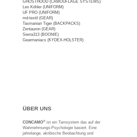
GHOSTHOOD (CAMOUFLAGE SYSTEMS)
Leo Köhler (UNIFORM)
UF PRO (UNIFORM)
md-textil (GEAR)
Tasmanian Tiger (BACKPACKS)
Zentauron (GEAR)
Sierra313 (BOONIE)
Gearmaniacs (KYDEX-HOLSTER)
ÜBER UNS
®
CONCAMO
ist ein Tarnsystem das auf der
Wahrnehmungs-Psychologie basiert. Eine
jahrelange, akribische Beobachtung und