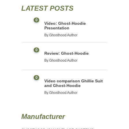
LATEST POSTS
0
Video: Ghost-Hoodie
Presentation
By
Ghosthood Author
0
Review: Ghost-Hoodie
By
Ghosthood Author
0
Video comparison Ghillie Suit
and Ghost-Hoodie
By
Ghosthood Author
Manufacturer